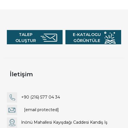
TALEP
E-KATALOGU
OLUŞTUR
GÖRÜNTÜLE
İletişim
+90 (216) 577 04 34
[email protected]
İnönü Mahallesi Kayışdağı Caddesi Kandiş İş