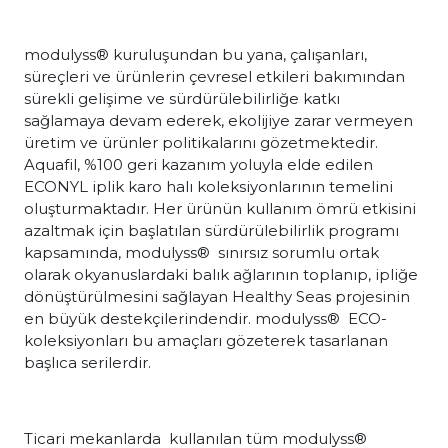
modulyss® kuruluşundan bu yana, çalışanları,
süreçleri ve ürünlerin çevresel etkileri bakımından
sürekli gelişime ve sürdürülebilirliğe katkı
sağlamaya devam ederek, ekolijiye zarar vermeyen
üretim ve ürünler politikalarını gözetmektedir.
Aquafil, %100 geri kazanım yoluyla elde edilen
ECONYL iplik karo halı koleksiyonlarının temelini
oluşturmaktadır. Her ürünün kullanım ömrü etkisini
azaltmak için başlatılan sürdürülebilirlik programı
kapsamında, modulyss® sınırsız sorumlu ortak
olarak okyanuslardaki balık ağlarının toplanıp, ipliğe
dönüştürülmesini sağlayan Healthy Seas projesinin
en büyük destekçilerindendir. modulyss® ECO-
koleksiyonları bu amaçları gözeterek tasarlanan
başlıca serilerdir.
Ticari mekanlarda kullanılan tüm modulyss®