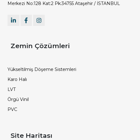
Merkezi No:128 Kat:2 Pk:34755 Ataşehir / İSTANBUL
Zemin Çözümleri
Yükseltilmiş Döşeme Sistemleri
Karo Halı
LVT
Örgü Vinil
PVC
Site Haritası