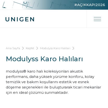
#AÇIKKAPI2026
Ana Sayfa
Keşfet
Modulyss Karo Halıları
Modulyss Karo Halıları
modulyss® karo halı koleksiyonları akustik
performans, daha yüksek yürüme konforu, kolay
temizlik ve bakım koşullarını estetik ve esnek
döşeme seçenekleri ile buluşturarak ticari mekanlar
için en ideal çözümü sunmaktadır.