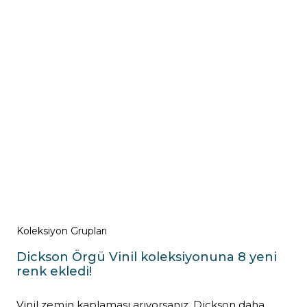
Koleksiyon Grupları
Dickson Örgü Vinil koleksiyonuna 8 yeni
renk ekledi!
Vinil zemin kaplaması arıyorsanız, Dickson daha