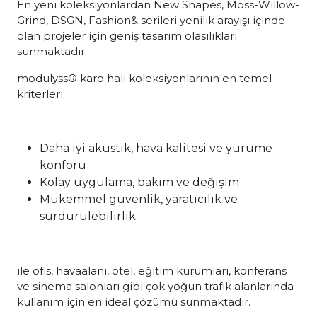
En yeni koleksiyonlardan New Shapes, Moss-Willow-
Grind, DSGN, Fashion& serileri yenilik arayışı içinde
olan projeler için geniş tasarım olasılıkları
sunmaktadır.
modulyss® karo halı koleksiyonlarının en temel
kriterleri;
Daha iyi akustik, hava kalitesi ve yürüme
konforu
Kolay uygulama, bakım ve değişim
Mükemmel güvenlik, yaratıcılık ve
sürdürülebilirlik
ile ofis, havaalanı, otel, eğitim kurumları, konferans
ve sinema salonları gibi çok yoğun trafik alanlarında
kullanım için en ideal çözümü sunmaktadır.