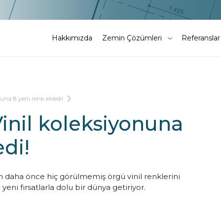
Hakkımızda
Zemin Çözümleri
Referanslar
una 8 yeni renk ekledi!
inil koleksiyonuna
edi!
n daha önce hiç görülmemiş örgü vinil renklerini
yeni fırsatlarla dolu bir dünya getiriyor.