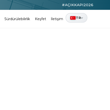
#AÇIKKAPI2026
TR
Sürdürülebilirlik
Keşfet
İletişim