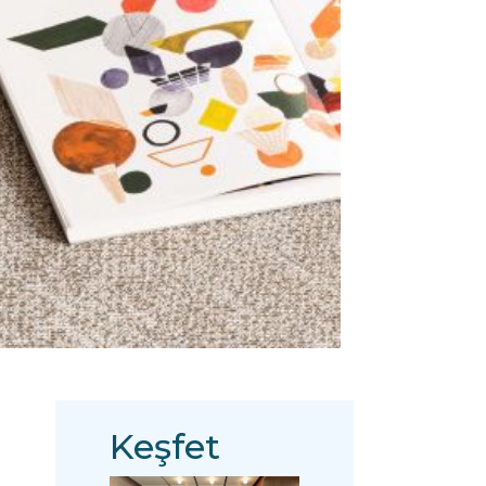
Keşfet