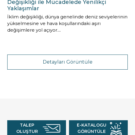
Değişikliği ile Mücadelede Yenilikçi
Yaklaşımlar
İklim değişikliği, dünya genelinde deniz seviyelerinin
yükselmesine ve hava koşullarındaki aşırı
değişimlere yol açıyor....
Detayları Görüntüle
TALEP
E-KATALOGU
OLUŞTUR
GÖRÜNTÜLE