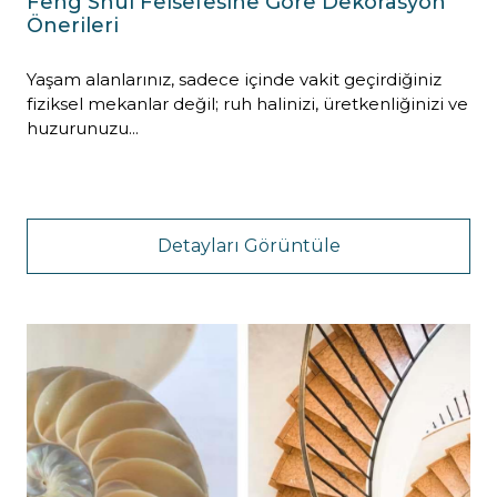
Feng Shui Felsefesine Göre Dekorasyon
Önerileri
Yaşam alanlarınız, sadece içinde vakit geçirdiğiniz
fiziksel mekanlar değil; ruh halinizi, üretkenliğinizi ve
huzurunuzu...
Detayları Görüntüle