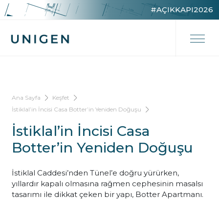
#AÇIKKAPI2026
Ana Sayfa
Keşfet
İstiklal’in İncisi Casa Botter’in Yeniden Doğuşu
İstiklal’in İncisi Casa
Botter’in Yeniden Doğuşu
İstiklal Caddesi’nden Tünel’e doğru yürürken,
yıllardır kapalı olmasına rağmen cephesinin masalsı
tasarımı ile dikkat çeken bir yapı, Botter Apartmanı.