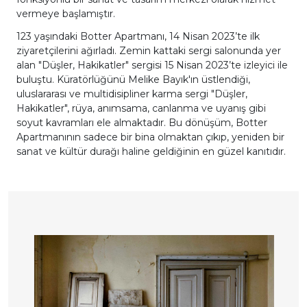
vermeye başlamıştır.
123 yaşındaki Botter Apartmanı, 14 Nisan 2023’te ilk
ziyaretçilerini ağırladı. Zemin kattaki sergi salonunda yer
alan "Düşler, Hakikatler" sergisi 15 Nisan 2023’te izleyici ile
buluştu. Küratörlüğünü Melike Bayık'ın üstlendiği,
uluslararası ve multidisipliner karma sergi "Düşler,
Hakikatler", rüya, anımsama, canlanma ve uyanış gibi
soyut kavramları ele almaktadır. Bu dönüşüm, Botter
Apartmanının sadece bir bina olmaktan çıkıp, yeniden bir
sanat ve kültür durağı haline geldiğinin en güzel kanıtıdır.