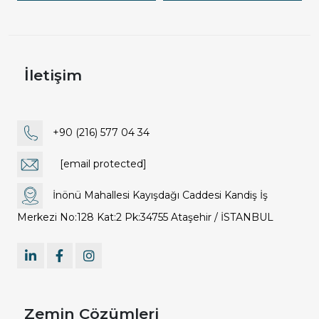
İletişim
+90 (216) 577 04 34
[email protected]
İnönü Mahallesi Kayışdağı Caddesi Kandiş İş
Merkezi No:128 Kat:2 Pk:34755 Ataşehir / İSTANBUL
Zemin Çözümleri