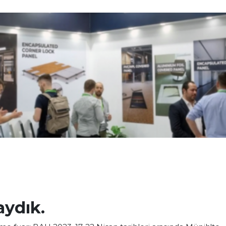
aydık.