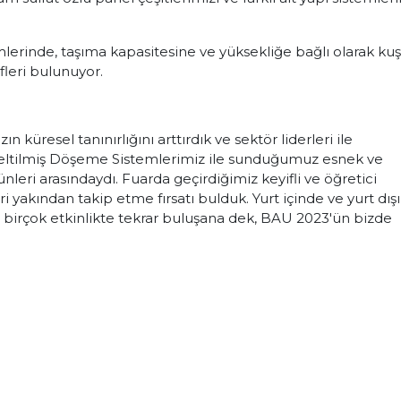
erinde, taşıma kapasitesine ve yüksekliğe bağlı olarak kuşa
fleri bulunuyor.
 küresel tanınırlığını arttırdık ve sektör liderleri ile
seltilmiş Döşeme Sistemlerimiz ile sunduğumuz esnek ve
nleri arasındaydı. Fuarda geçirdiğimiz keyifli ve öğretici
 yakından takip etme fırsatı bulduk. Yurt içinde ve yurt dış
n birçok etkinlikte tekrar buluşana dek, BAU 2023'ün bizde