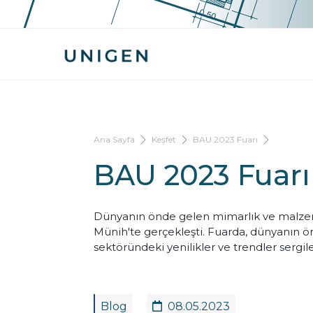
Ana Sayfa
Keşfet
BAU 2023 Fuarı
BAU 2023 Fuarı
Dünyanın önde gelen mimarlık ve malzeme
Münih'te gerçekleşti. Fuarda, dünyanın ön
sektöründeki yenilikler ve trendler sergil
Blog
08.05.2023