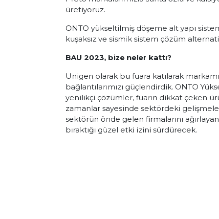
üretiyoruz.
ONTO yükseltilmiş döşeme alt yapı sisteml
kuşaksız ve sismik sistem çözüm alternati
BAU 2023, bize neler kattı?
Unigen olarak bu fuara katılarak markamızın
bağlantılarımızı güçlendirdik. ONTO Yük
yenilikçi çözümler, fuarın dikkat çeken ürü
zamanlar sayesinde sektördeki gelişmeleri
sektörün önde gelen firmalarını ağırlaya
bıraktığı güzel etki izini sürdürecek.