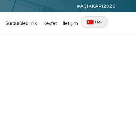
#AÇIKKAPI2026
TR
Sürdürülebilirlik
Keşfet
İletişim