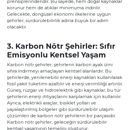
prensiplerindendir. Bu sayede, hem doğal kaynaklar
korunur hem de atıklar minimuma indirilir.
Gelecekte, döngüsel ekonomi ilkelerine uygun
şehirler, sürdürülebilirlik adına büyük bir adım
olacaktır.
3. Karbon Nötr Şehirler: Sıfır
Emisyonlu Kentsel Yaşam
Karbon nötr şehirler, şehirlerin karbon ayak izini
sıfıra indirmeyi amaçlayan kentsel alanlardır. Bu
şehirlerde, yenilenebilir enerji kaynakları kullanılarak
fosil yakıt tüketimi azaltılır ve enerji verimliliği artırılır.
Güneş, rüzgar ve hidroelektrik gibi kaynaklar, bu tür
şehirlerin enerji ihtiyaçlarını karşılamak için kullanılır.
Ayrıca, elektrikli araçlar, bisiklet yolları ve
yayalaştırılmış bölgeler gibi sürdürülebilir ulaşım
çözümleri de karbon nötr şehirlerin bir parçasıdır.
Karbon nötr şehirler, geleceğin sürdürülebilir
kentsel yaşamının temelini oluşturur.