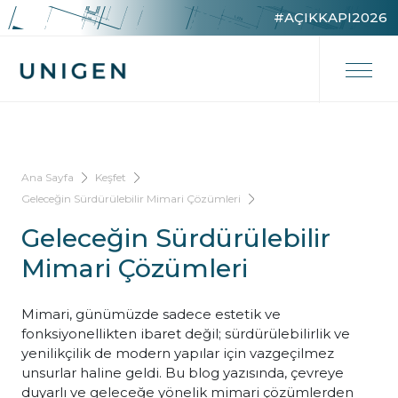
#AÇIKKAPI2026
Ana Sayfa
Keşfet
Geleceğin Sürdürülebilir Mimari Çözümleri
Geleceğin Sürdürülebilir
Mimari Çözümleri
Mimari, günümüzde sadece estetik ve
fonksiyonellikten ibaret değil; sürdürülebilirlik ve
yenilikçilik de modern yapılar için vazgeçilmez
unsurlar haline geldi. Bu blog yazısında, çevreye
duyarlı ve geleceğe yönelik mimari çözümlerden