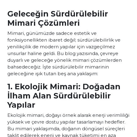
Geleceğin Sürdürülebilir
Mimari Çözümleri
Mimari, günümüzde sadece estetik ve
fonksiyonellikten ibaret değil; sürdürülebilirlik ve
yenilikçilik de modern yapılar için vazgeçilmez
unsurlar haline geldi. Bu blog yazısında, çevreye
duyarlı ve geleceğe yönelik mimari çözümlerden
bahsedeceğiz. İşte sürdürülebilir mimarinin
geleceğine ışık tutan beş ana yaklaşım:
1. Ekolojik Mimari: Doğadan
İlham Alan Sürdürülebilir
Yapılar
Ekolojik mimari, doğayı örnek alarak enerji verimliliği
yüksek ve çevre dostu yapılar tasarlamayı hedefler.
Bu mimari yaklaşımda, doğanın döngüsel süreçleri
taklit edilerek enerji ve kaynak tüketimi en aza