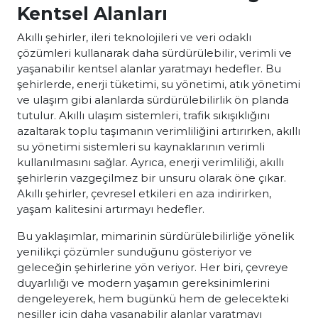
Kentsel Alanları
Akıllı şehirler, ileri teknolojileri ve veri odaklı
çözümleri kullanarak daha sürdürülebilir, verimli ve
yaşanabilir kentsel alanlar yaratmayı hedefler. Bu
şehirlerde, enerji tüketimi, su yönetimi, atık yönetimi
ve ulaşım gibi alanlarda sürdürülebilirlik ön planda
tutulur. Akıllı ulaşım sistemleri, trafik sıkışıklığını
azaltarak toplu taşımanın verimliliğini artırırken, akıllı
su yönetimi sistemleri su kaynaklarının verimli
kullanılmasını sağlar. Ayrıca, enerji verimliliği, akıllı
şehirlerin vazgeçilmez bir unsuru olarak öne çıkar.
Akıllı şehirler, çevresel etkileri en aza indirirken,
yaşam kalitesini artırmayı hedefler.
Bu yaklaşımlar, mimarinin sürdürülebilirliğe yönelik
yenilikçi çözümler sunduğunu gösteriyor ve
geleceğin şehirlerine yön veriyor. Her biri, çevreye
duyarlılığı ve modern yaşamın gereksinimlerini
dengeleyerek, hem bugünkü hem de gelecekteki
nesiller için daha yaşanabilir alanlar yaratmayı