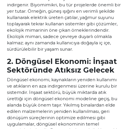
indirgenir. Biyomimikri, bu tür projelerde önemli bir
yer tutar. Örneğin, güneş ışığını en verimli şekilde
kullanarak elektrik üreten çatılar, yağmur suyunu
toplayarak tekrar kullanan sistemler gibi çözümler,
ekolojik mimarinin öne çıkan örneklerindendir.
Ekolojik mimari, sadece çevreye duyarlı olmakla
kalmaz; aynı zamanda kullanıcıya doğayla iç içe,
sürdürülebilir bir yaşam sunar.
2. Döngüsel Ekonomi: İnşaat
Sektöründe Atıksız Gelecek
Döngüsel ekonomi, kaynakların yeniden kullanımı
ve atıkların en aza indirgenmesi üzerine kurulu bir
sistemdir. İnşaat sektörü, büyük miktarda atık
ürettiği için döngüsel ekonomi modeline geçiş, bu
alanda büyük önem taşır. Yıkılmış binalardan elde
edilen malzemelerin yeniden kullanılması, geri
dönüşüm süreçlerinin optimize edilmesi gibi
uygulamalar, döngüsel ekonominin temel