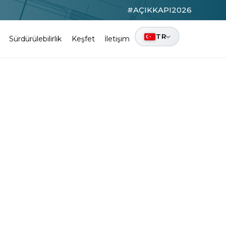
#AÇIKKAPI2026
TR
Sürdürülebilirlik
Keşfet
İletişim