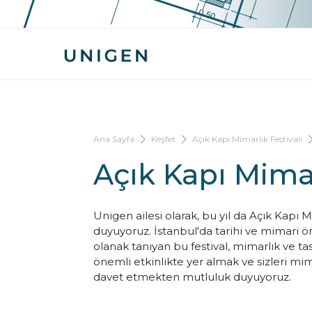
Ana Sayfa
Keşfet
Açık Kapı Mimarlık Festivali
Açık Kapı Mimar
Unigen ailesi olarak, bu yıl da Açık Kapı 
duyuyoruz. İstanbul'da tarihi ve mimari ö
olanak tanıyan bu festival, mimarlık ve ta
önemli etkinlikte yer almak ve sizleri mi
davet etmekten mutluluk duyuyoruz.