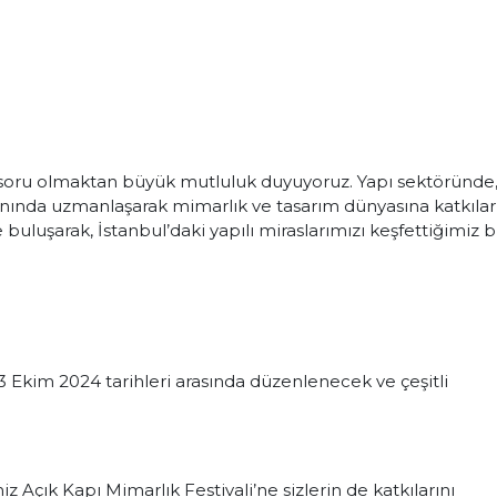
nsoru olmaktan büyük mutluluk duyuyoruz. Yapı sektöründe
nında uzmanlaşarak mimarlık ve tasarım dünyasına katkılar
 buluşarak, İstanbul’daki yapılı miraslarımızı keşfettiğimiz 
23 Ekim 2024 tarihleri arasında düzenlenecek ve çeşitli
iz Açık Kapı Mimarlık Festivali’ne sizlerin de katkılarını