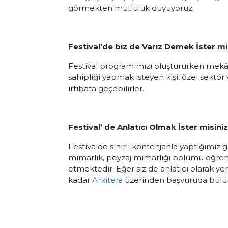
görmekten mutluluk duyuyoruz.
Festival’de biz de Varız Demek İster mi
Festival programımızı oluştururken mekân
sahipliği yapmak isteyen kişi, özel sek
irtibata geçebilirler.
Festival’ de Anlatıcı Olmak İster misini
Festivalde sınırlı kontenjanla yaptığımız 
mimarlık, peyzaj mimarlığı bölümü öğrenci
etmektedir. Eğer siz de anlatıcı olarak ye
kadar
Arkitera
üzerinden başvuruda buluna