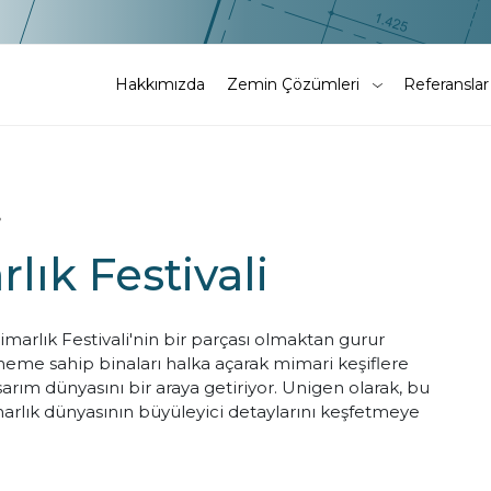
Hakkımızda
Zemin Çözümleri
Referanslar
lık Festivali
Mimarlık Festivali'nin bir parçası olmaktan gurur
neme sahip binaları halka açarak mimari keşiflere
sarım dünyasını bir araya getiriyor. Unigen olarak, bu
marlık dünyasının büyüleyici detaylarını keşfetmeye