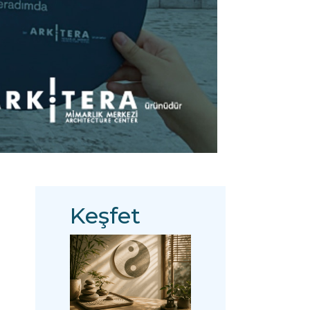
Keşfet