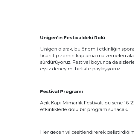
Unigen'in Festivaldeki Rolü
Unigen olarak, bu önemli etkinliğin spo
ticari tip zemin kaplama malzemeleri ala
sürdürüyoruz. Festival boyunca da sizlerle
eşsiz deneyimi birlikte paylaşıyoruz.
Festival Programı
Açık Kapı Mimarlık Festivali, bu sene 16-
etkinliklerle dolu bir program sunacak.
Her geçen yıl çeşitlendirerek geliştirdiğim