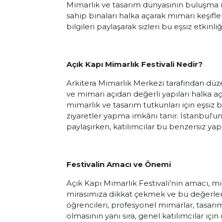
Mimarlık ve tasarım dünyasının buluşma n
sahip binaları halka açarak mimari keşifle
bilgileri paylaşarak sizleri bu eşsiz etkinl
Açık Kapı Mimarlık Festivali Nedir?
Arkitera Mimarlık Merkezi tarafından düze
ve mimari açıdan değerli yapıları halka aça
mimarlık ve tasarım tutkunları için eşsiz 
ziyaretler yapma imkânı tanır. İstanbul'un g
paylaşırken, katılımcılar bu benzersiz yapı
Festivalin Amacı ve Önemi
Açık Kapı Mimarlık Festivali'nin amacı, mim
mirasımıza dikkat çekmek ve bu değerleri 
öğrencileri, profesyonel mimarlar, tasarım
olmasının yanı sıra, genel katılımcılar için