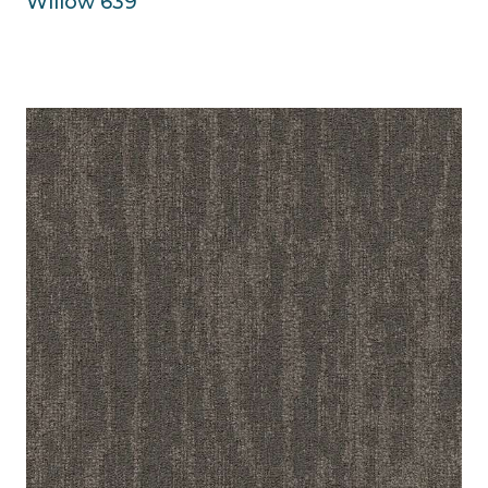
Willow 639