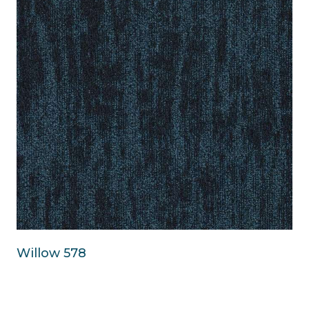
Willow 578