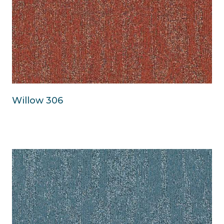
Willow 306