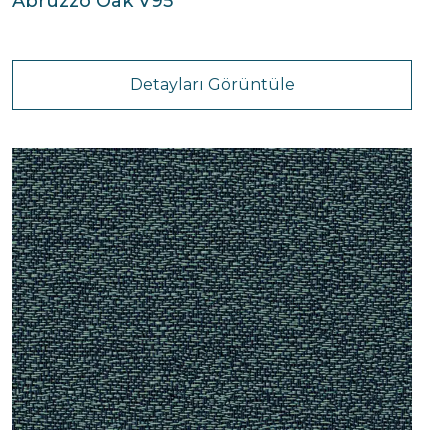
Abruzzo Oak V95
Detayları Görüntüle