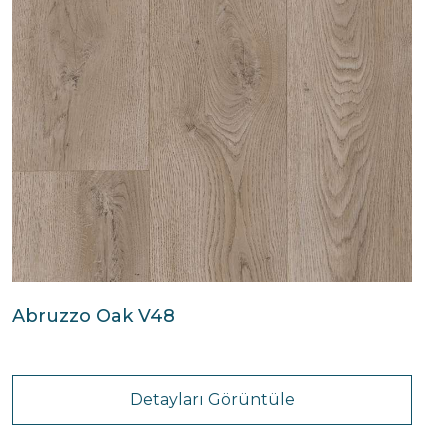
Abruzzo Oak V48
Detayları Görüntüle