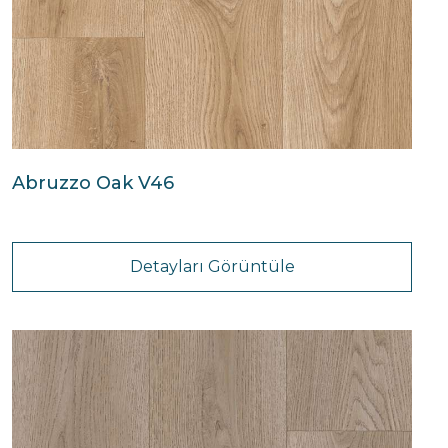
Abruzzo Oak V46
Detayları Görüntüle