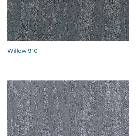
Willow 910