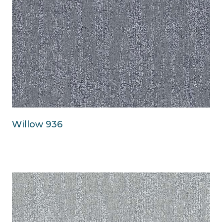
Willow 936