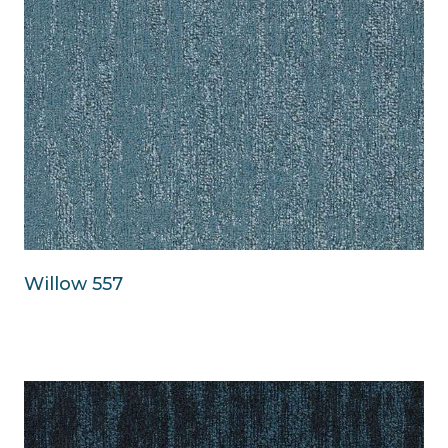
Willow 557