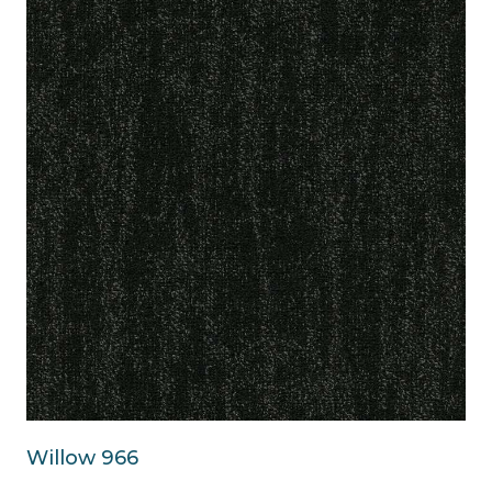
Willow 966