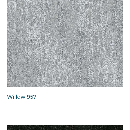
Willow 957