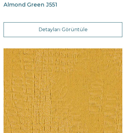
Almond Green J551
Detayları Görüntüle