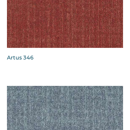
Artus 346