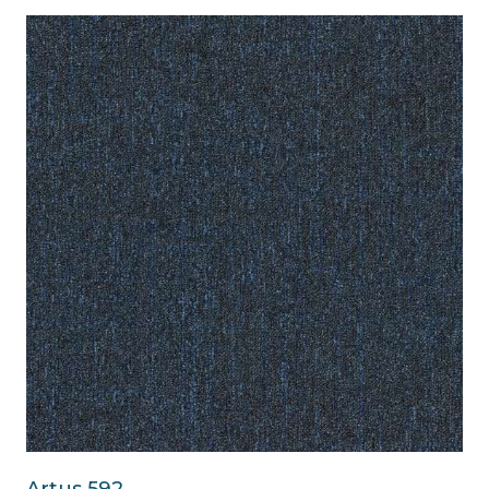
Artus 592