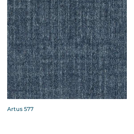
Artus 577