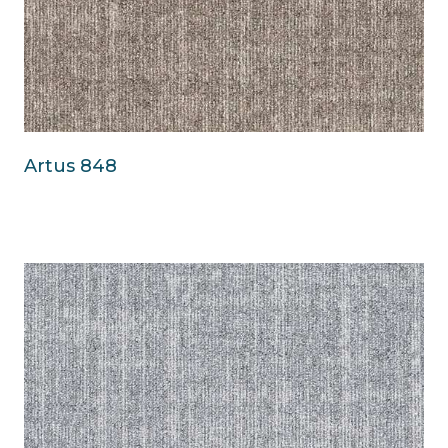
Artus 848