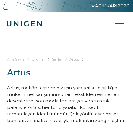
#AÇIKKAPI2026
Ana Sayfa
Ürünler
Seriler
Artus
Artus
Artus, mekân tasarımınız için yaratıcılık ile şıklığın
mükemmel karışımını sunar. Tekstilden esinlenen
desenleri ve son moda tonlara yer veren renk
paletiyle Artus, her türlü yaratıcı konsepti
tamamlayan ideal üründür. Çok yönlü tasarımı ve
benzersiz sanatsal havasıyla mekânları zenginleştirir.