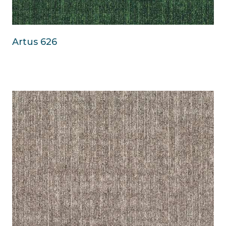
Artus 626