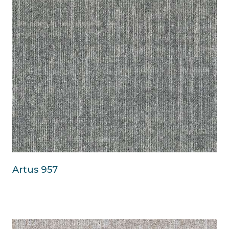
Artus 957