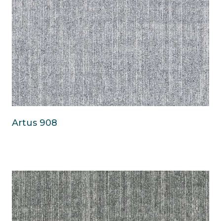
Artus 908