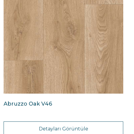
Abruzzo Oak V46
Detayları Görüntüle