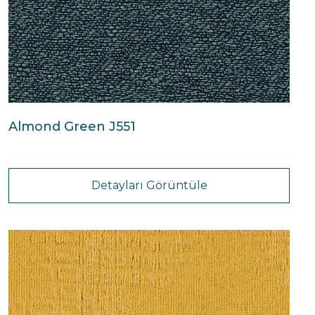
Almond Green J551
Detayları Görüntüle