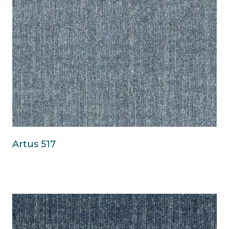
Artus 517