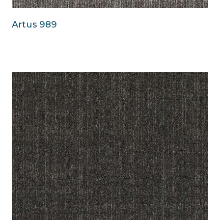
Artus 989