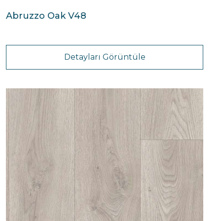
Abruzzo Oak V48
Detayları Görüntüle