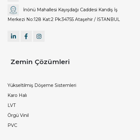
İnönü Mahallesi Kayışdağı Caddesi Kandiş İş
Merkezi No:128 Kat:2 Pk:34755 Ataşehir / İSTANBUL
Zemin Çözümleri
Yükseltilmiş Döşeme Sistemleri
Karo Halı
LVT
Örgü Vinil
PVC