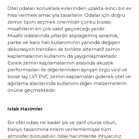
Otel odaları konuklara evlerinden uzakta ikinci bir ev
hissi vermek amacıyla tasarlanır. Odalar için doğru
zemin tipini seçmek önemlidir çünkü burası
misafirlerin en çok vakit geçireceği yerdir.
Misafir odalarında yıllardır alışılagelmiş seramik,
parke ve karo halı kullanımının yanında değişen
dekorasyon trendleri ile birlikte alternatif zemin
kaplamalarının kullanımı da yaygınlaşmaktadır.
Esnek zemin kaplamalarının arasında akustik
performasları ile diğerlerinden ayrışan örgü vinil ve
loose lay LVT PVC zemin kaplamaları giderek otel ve
ağırlama alanlarında kullanımı diğer malzemelerin
önüne geçmektedir.
Islak Hacimler
Bir otel odası ne kadar şık ve zarif olursa olsun,
banyo tasarımına önem verilememişse tüm
atmosfer bozulabilir. Islak hacimlerde ihtiyacınız