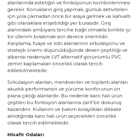
alanlarında estetiğin ve fonksiyonun kombinlenmesi
gerekir. Konukların giriş yapmak, günlük aktiviteleri
için yola çıkmadan önce bir araya gelmek ve kahvaltı
gibi olanaklara erişebildiği yer burasıdır. Giriş
alanındaki ambiyans tercihe bağlı olmakla birlikte iyi
bir izlenim bırakmak son derece önemlidir.
Karşılama, fuaye ve lobi alanlarının sirkülasyonu ve
stratejik önemi düşünüldüğünde desen çeşitliliği ve
albenisi nedeniyle LVT alternatif görünümlü PVC
zemin kaplamaları öncelikli olarak tercih
edilebilmektedir.
Sirkülasyon alanları, merdivenler ve toplantı alanları
akustik performansın ve yürüme konforunun ön
plana çıktığı alanlardır. Bu nedenle karo halı ürün
çeşitleri bu fonksiyon alanlarına zarif bir dokunuş
kazandırır. Kullanım ve bakım kolaylıkları dikkate
alındığında karo halı ürün seçenekleri öncelikli
olarak tercih edilmektedir.
Misafir Odaları