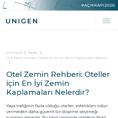
#AÇIKKAPI2026
Ana Sayfa
Keşfet
Otel Zemin Rehberi: Oteller için En İyi Zemin Kaplamaları Nelerdir?
Otel Zemin Rehberi: Oteller
için En İyi Zemin
Kaplamaları Nelerdir?
Yaya trafiğinin fazla olduğu oteller, estetikten ödün
vermeden daha güvenli bir döşeme seçeneği
sunmayı amaçlar. Bu blog yazısında otellerin farklı