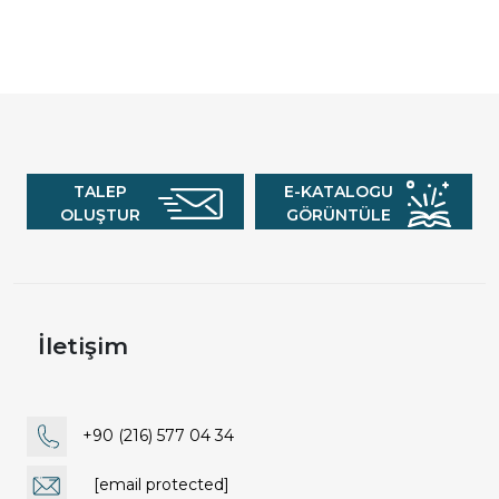
TALEP
E-KATALOGU
OLUŞTUR
GÖRÜNTÜLE
İletişim
+90 (216) 577 04 34
[email protected]