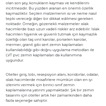
olan son şey, konukların kayması ve kendilerini
incitmesidir. Bu yüzden aranan en önemli özellik
kaymazlıktır. Seçilen malzemenin ısı ve neme nasıl
tepki vereceği diğer bir dikkat edilmesi gereken
noktadır. Örneğin, gözenekli malzemeler ıslak
hacimlerde bazı uzun vadeli riskler arz edebilir. Islak
hacimleri hijyenik ve güvenli tutmak için kaymazlık
özelliği olan taş vinil karolar, porselen karolar,
mermer, granit gibi sert zemin kaplamaları
kullanılabildiği gibi doğru uygulama metodları ile
LVT pvc zemin kaplamaları da kullanımına
uygundur.
Oteller giriş, lobi, resepsiyon alanı, koridorlar, odalar,
ıslak hacimlerde misafirlere mümkün olan en iyi
izlenimi vermek için birinci sınıf zemin
kaplamalarına yatırım yapmaktadır. Şık bir zemin
tasarımı için oteller artık her zamankinden daha
fazla seçeneğe sahiptir.