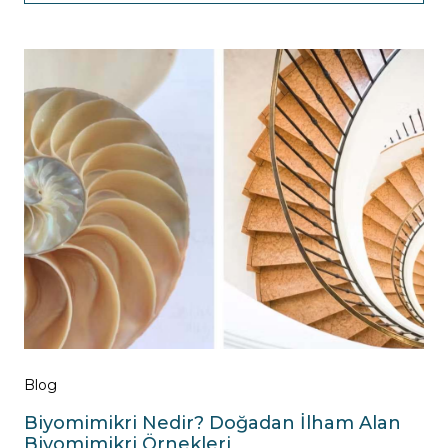
Blog
Biyomimikri Nedir? Doğadan İlham Alan
Biyomimikri Örnekleri