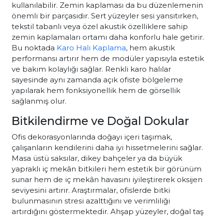
kullanılabilir. Zemin kaplaması da bu düzenlemenin
önemli bir parçasıdır. Sert yüzeyler sesi yansıtırken,
tekstil tabanlı veya özel akustik özelliklere sahip
zemin kaplamaları ortamı daha konforlu hale getirir.
Bu noktada
Karo Halı Kaplama
, hem akustik
performansı artırır hem de modüler yapısıyla estetik
ve bakım kolaylığı sağlar. Renkli karo halılar
sayesinde aynı zamanda açık ofiste bölgeleme
yapılarak hem fonksiyonellik hem de görsellik
sağlanmış olur.
Bitkilendirme ve Doğal Dokular
Ofis dekorasyonlarında doğayı içeri taşımak,
çalışanların kendilerini daha iyi hissetmelerini sağlar.
Masa üstü saksılar, dikey bahçeler ya da büyük
yapraklı iç mekân bitkileri hem estetik bir görünüm
sunar hem de iç mekân havasını iyileştirerek oksijen
seviyesini artırır. Araştırmalar, ofislerde bitki
bulunmasının stresi azalttığını ve verimliliği
artırdığını göstermektedir. Ahşap yüzeyler, doğal taş