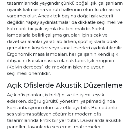
tasarımlarında yaygındır çünkü doğal ışık, çalışanların
uyanık kalmasına ve ruh hallerinin olumlu olmasına
yardımcı olur. Ancak tek başına doğal ışık yeterli
değildir. Yapay aydınlatmalar da dikkatle seçilmeli ve
katmanlı bir yaklaşımla kullanılmalıdır. Sarkıt
lambalarla belirli çalışma grupları için sıcak ve
davetkar alanlar yaratılabilirken, spot ışıklarla odak
gerektiren köşeler veya sanat eserleri aydınlatılabilir.
Ergonomik masa lambaları, her çalışanın kendi ışık
ihtiyacını karşılamasına olanak tanır. Işık renginin
(Kelvin derecesi) de mekânın işlevine uygun
seçilmesi önemlidir.
Açık Ofislerde Akustik Düzenleme
Açık ofis planları, iş birliğini ve iletişimi teşvik
ederken, doğru gürültü yönetimi yapılmadığında
konsantrasyonu olumsuz etkileyebilir. Bu nedenle
ses yalıtımı sağlayan çözümler modern ofis
tasarımlarında kritik bir yer tutar. Duvarlarda akustik
paneller, tavanlarda ses emici malzemeler