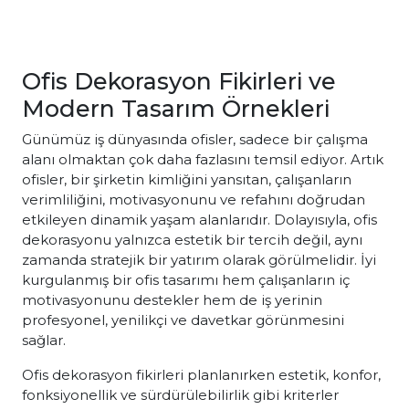
Ofis Dekorasyon Fikirleri ve
Modern Tasarım Örnekleri
Günümüz iş dünyasında ofisler, sadece bir çalışma
alanı olmaktan çok daha fazlasını temsil ediyor. Artık
ofisler, bir şirketin kimliğini yansıtan, çalışanların
verimliliğini, motivasyonunu ve refahını doğrudan
etkileyen dinamik yaşam alanlarıdır. Dolayısıyla, ofis
dekorasyonu yalnızca estetik bir tercih değil, aynı
zamanda stratejik bir yatırım olarak görülmelidir. İyi
kurgulanmış bir ofis tasarımı hem çalışanların iç
motivasyonunu destekler hem de iş yerinin
profesyonel, yenilikçi ve davetkar görünmesini
sağlar.
Ofis dekorasyon fikirleri planlanırken estetik, konfor,
fonksiyonellik ve sürdürülebilirlik gibi kriterler