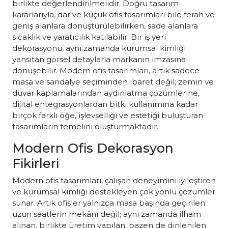
birlikte değerlendirilmelidir. Doğru tasarım
kararlarıyla, dar ve küçük ofis tasarımları bile ferah ve
geniş alanlara dönüştürülebilirken, sade alanlara
sıcaklık ve yaratıcılık katılabilir. Bir iş yeri
dekorasyonu, aynı zamanda kurumsal kimliği
yansıtan görsel detaylarla markanın imzasına
dönüşebilir. Modern ofis tasarımları, artık sadece
masa ve sandalye seçiminden ibaret değil; zemin ve
duvar kaplamalarından aydınlatma çözümlerine,
dijital entegrasyonlardan bitki kullanımına kadar
birçok farklı öğe, işlevselliği ve estetiği buluşturan
tasarımların temelini oluşturmaktadır.
Modern Ofis Dekorasyon
Fikirleri
Modern ofis tasarımları, çalışan deneyimini iyileştiren
ve kurumsal kimliği destekleyen çok yönlü çözümler
sunar. Artık ofisler yalnızca masa başında geçirilen
uzun saatlerin mekânı değil; aynı zamanda ilham
alınan, birlikte üretim yapılan, bazen de dinlenilen