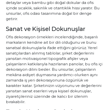
detaylar veya bambu gibi doğal dokular da ofis
içinde sıcaklık, sakinlik ve otantiklik hissi yaratır. Bu
unsurlar, ofis odası tasarımına doğal bir denge
getirir.
Sanat ve Kişisel Dokunuşlar
Ofis dekorasyon örnekleri incelendiğinde, başarılı
markaların kendine ait bir dili olduğunu ve bunu
sanatsal dokunuşlarla ifade ettiğini görürüz. Yerel
sanatçılardan alınmış tablolar, şirket değerlerini
yansıtan motivasyonel tipografik afişler veya
çalışanların katkılarıyla hazırlanan panolar, bu ofis içi
dekorasyon dilini besler. Bu unsurlar, çalışanların
mekâna aidiyet duymasına yardımcı olurken aynı
zamanda iş yeri dekorasyonuna özgünlük ve
karakter katar. Şirketinizin vizyonunu ve değerlerini
yansıtan sanat eserleri veya kişisel dokunuşlar,
ziyaretçileriniz üzerinde de kalıcı bir izlenim
bırakabilir.