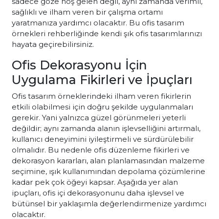
sadece göze hoş gelen değil, aynı zamanda verimli,
sağlıklı ve ilham veren bir çalışma ortamı
yaratmanıza yardımcı olacaktır. Bu ofis tasarım
örnekleri rehberliğinde kendi şık ofis tasarımlarınızı
hayata geçirebilirsiniz.
Ofis Dekorasyonu İçin
Uygulama Fikirleri ve İpuçları
Ofis tasarım örneklerindeki ilham veren fikirlerin
etkili olabilmesi için doğru şekilde uygulanmaları
gerekir. Yani yalnızca güzel görünmeleri yeterli
değildir; aynı zamanda alanın işlevselliğini artırmalı,
kullanıcı deneyimini iyileştirmeli ve sürdürülebilir
olmalıdır. Bu nedenle ofis düzenleme fikirleri ve
dekorasyon kararları, alan planlamasından malzeme
seçimine, ışık kullanımından depolama çözümlerine
kadar pek çok öğeyi kapsar. Aşağıda yer alan
ipuçları, ofis içi dekorasyonunu daha işlevsel ve
bütünsel bir yaklaşımla değerlendirmenize yardımcı
olacaktır.