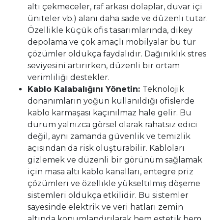
altı çekmeceler, raf arkası dolaplar, duvar içi
üniteler vb.) alanı daha sade ve düzenli tutar.
Özellikle küçük ofis tasarımlarında, dikey
depolama ve çok amaçlı mobilyalar bu tür
çözümler oldukça faydalıdır. Dağınıklık stres
seviyesini artırırken, düzenli bir ortam
verimliliği destekler.
Kablo Kalabalığını Yönetin:
Teknolojik
donanımların yoğun kullanıldığı ofislerde
kablo karmaşası kaçınılmaz hale gelir. Bu
durum yalnızca görsel olarak rahatsız edici
değil, aynı zamanda güvenlik ve temizlik
açısından da risk oluşturabilir. Kabloları
gizlemek ve düzenli bir görünüm sağlamak
için masa altı kablo kanalları, entegre priz
çözümleri ve özellikle yükseltilmiş döşeme
sistemleri oldukça etkilidir. Bu sistemler
sayesinde elektrik ve veri hatları zemin
altında konumlandırılarak hem estetik hem