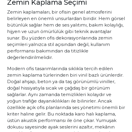
Zemin Kaplama Seçimi
Zemin kaplamaları, bir ofisin genel atmosferini
belirleyen en önemli unsurlardan biridir. Hem görsel
bütünlük sağlar hem de ses yalıtımı, bakım kolaylığı,
hijyen ve uzun ömürlülük gibi teknik avantajlar
sunar. Bu yüzden ofis dekorasyonlarında zemin
seçimleri yalnızca stil açısından değil, kullanım
performansı bakımından da titizlikle
değerlendirilmelidir.
Modern ofis tasarımlarında sıklıkla tercih edilen
zemin kaplama türlerinden biri vinil bazlı ürünlerdir.
Doğal ahşap, beton ya da taş görünümlü viniller,
doğal hissiyatıyla sıcak ve çağdaş bir görünüm
sağlarlar. Aynı zamanda temizlikleri kolaydır ve
yoğun trafiğe dayanıklılıkları ile bilinirler. Ancak
özellikle açık ofis planlarında ses yönetimi önemli bir
kriter haline gelir. Bu noktada karo halı kaplama,
üstün akustik performansı ile öne çıkar. Yumuşak
dokusu sayesinde ayak seslerini azaltır, mekânın