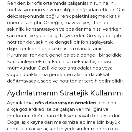
Renkler, bir ofis ortamında çalışanların ruh halini,
motivasyonunu ve verimliliğini doğrudan etkiler. Ofis
dekorasyonunda doğru renk paletini seçmek kritik
öneme sahiptir. Örneğin, mavi ve yeşil tonları
sakinlik, konsantrasyon ve odaklanma hissi verirken,
sarı enerji ve yaratıcılığı teşvik eder. Gri veya bej gibi
nötr renkler, sakin ve dengeli bir fon sağlayarak
diğer renklerin öne çıkmasına olanak tanır.
Kurumsal renkleri, genel paletle dengeli bir şekilde
kombinleyerek markanın iç mekâna taşınması
mümkündür. Özellikle toplantı odalarında veya
yoğun odaklanma gerektiren alanlarda dikkat
dağıtmayacak, sade ve nötr tonlar tercih edilmelidir.
Aydınlatmanın Stratejik Kullanımı
Aydınlatma,
ofis dekorasyon örnekleri
arasında
sıkça göz ardı edilse de çalışan verimliliğini ve
konforunu doğrudan etkileyen hayati bir unsurdur.
Doğal ışık kaynakları maksimize edilmelidir; büyük
camlı alanlar ve açık plan yerleşimler modern ofis