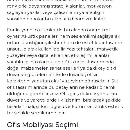
renklerle boyanmış stratejik alanlar, motivasyon
sağlayan yazılar veya çalışanların yaratıcılığını
yansıtan panolar bu alanlara dinamizm katar.
Fonksiyonel çözümler de bu alanda önemli rol
oynar. Akustik paneller, hem ses emilimi sağlayarak
ortam akustiğini iyileştirir hem de estetik bir tasarım
unsuru olarak kullanılabilir. Yazı tahtaları, manyetik
yüzeyler veya dijital ekranlar, etkileşimli alanlar
yaratılmasına olanak tanır. Ofis odası tasarımında
doğal malzemeler, sanat eserleri ya da dikey bitki
duvarları gibi elementlerle duvarlar, ofisin
karakterini yansıtan aktif yüzeylere dönüşebilir. Şık
ofis tasarımlarında bu detayların ne kadar önemli
olduğunu görebilirsiniz. Ofis giriş dekorasyonu için
duvarlar, ziyaretçilerde ilk izlenimi bırakacak şekilde
tasarlanmalı, şirket logosu ve kurumsal kimlik estetik
bir şekilde sergilenmelidir.
Ofis Mobilyası Seçimi