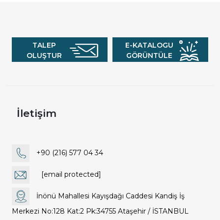
TALEP
E-KATALOGU
OLUŞTUR
GÖRÜNTÜLE
İletişim
+90 (216) 577 04 34
[email protected]
İnönü Mahallesi Kayışdağı Caddesi Kandiş İş
Merkezi No:128 Kat:2 Pk:34755 Ataşehir / İSTANBUL