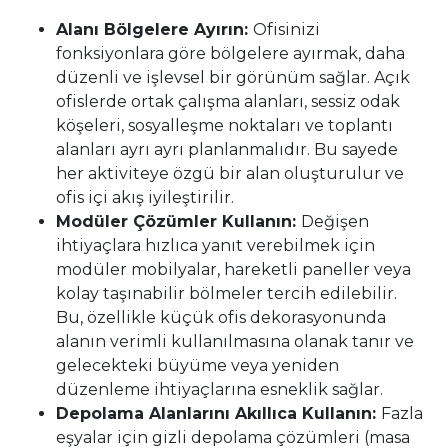
Alanı Bölgelere Ayırın:
Ofisinizi
fonksiyonlara göre bölgelere ayırmak, daha
düzenli ve işlevsel bir görünüm sağlar. Açık
ofislerde ortak çalışma alanları, sessiz odak
köşeleri, sosyalleşme noktaları ve toplantı
alanları ayrı ayrı planlanmalıdır. Bu sayede
her aktiviteye özgü bir alan oluşturulur ve
ofis içi akış iyileştirilir.
Modüler Çözümler Kullanın:
Değişen
ihtiyaçlara hızlıca yanıt verebilmek için
modüler mobilyalar, hareketli paneller veya
kolay taşınabilir bölmeler tercih edilebilir.
Bu, özellikle küçük ofis dekorasyonunda
alanın verimli kullanılmasına olanak tanır ve
gelecekteki büyüme veya yeniden
düzenleme ihtiyaçlarına esneklik sağlar.
Depolama Alanlarını Akıllıca Kullanın:
Fazla
eşyalar için gizli depolama çözümleri (masa