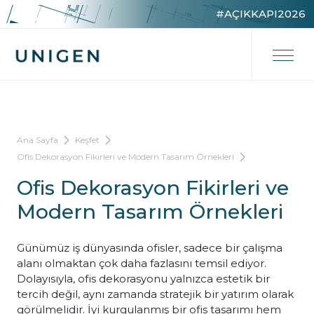
#AÇIKKAPI2026
Ana Sayfa
Keşfet
Ofis Dekorasyon Fikirleri ve Modern Tasarım Örnekleri
Ofis Dekorasyon Fikirleri ve
Modern Tasarım Örnekleri
Günümüz iş dünyasında ofisler, sadece bir çalışma
alanı olmaktan çok daha fazlasını temsil ediyor.
Dolayısıyla, ofis dekorasyonu yalnızca estetik bir
tercih değil, aynı zamanda stratejik bir yatırım olarak
görülmelidir. İyi kurgulanmış bir ofis tasarımı hem