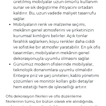
üretilmiş mobilyalar uzun ömürlü kullanım
sunar ve sık değiştirme ihtiyacını ortadan
kaldırır. Bu, uzun vadede maliyet tasarrufu
sağlar.
Mobilyaların renk ve malzeme seçimi,
mekânın genel atmosferini ve şirketinizin
kurumsal kimliğini belirler. Açık tonlar
ferahlık sağlarken, koyu renkler daha ciddi
ve sofistike bir atmosfer yaratabilir. En şık ofis
tasarımları, mobilyaların mekânın genel
dekorasyonuyla uyumlu olmasını sağlar.
Günümüz modern ofislerinde mobilyalar,
teknolojik donanımlara uyumlu olmalıdır.
Entegre priz ve şarj üniteleri, kablo yönetimi
çözümleri ve monitör kolları gibi detaylar
hem estetiği hem de işlevselliği artırır.
Ofis dekorasyon fikirleri ve ofis düzenleme
fikirlerinin tümü, bir bütün olarak ele alındığında,