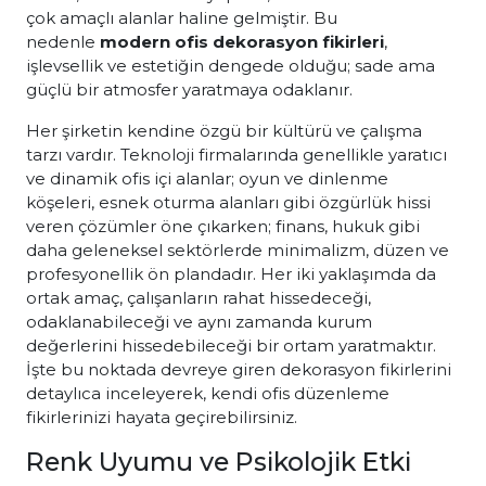
çok amaçlı alanlar haline gelmiştir. Bu
nedenle
modern ofis dekorasyon fikirleri
,
işlevsellik ve estetiğin dengede olduğu; sade ama
güçlü bir atmosfer yaratmaya odaklanır.
Her şirketin kendine özgü bir kültürü ve çalışma
tarzı vardır. Teknoloji firmalarında genellikle yaratıcı
ve dinamik ofis içi alanlar; oyun ve dinlenme
köşeleri, esnek oturma alanları gibi özgürlük hissi
veren çözümler öne çıkarken; finans, hukuk gibi
daha geleneksel sektörlerde minimalizm, düzen ve
profesyonellik ön plandadır. Her iki yaklaşımda da
ortak amaç, çalışanların rahat hissedeceği,
odaklanabileceği ve aynı zamanda kurum
değerlerini hissedebileceği bir ortam yaratmaktır.
İşte bu noktada devreye giren dekorasyon fikirlerini
detaylıca inceleyerek, kendi ofis düzenleme
fikirlerinizi hayata geçirebilirsiniz.
Renk Uyumu ve Psikolojik Etki