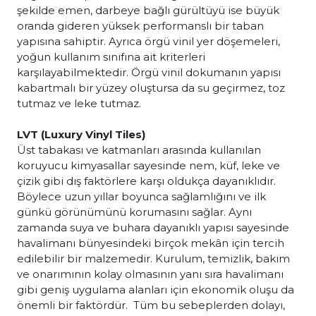
şekilde emen, darbeye bağlı gürültüyü ise büyük
oranda gideren yüksek performanslı bir taban
yapısına sahiptir. Ayrıca örgü vinil yer döşemeleri,
yoğun kullanım sınıfına ait kriterleri
karşılayabilmektedir. Örgü vinil dokumanın yapısı
kabartmalı bir yüzey oluştursa da su geçirmez, toz
tutmaz ve leke tutmaz.
LVT (Luxury Vinyl Tiles)
Üst tabakası ve katmanları arasında kullanılan
koruyucu kimyasallar sayesinde nem, küf, leke ve
çizik gibi dış faktörlere karşı oldukça dayanıklıdır.
Böylece uzun yıllar boyunca sağlamlığını ve ilk
günkü görünümünü korumasını sağlar. Aynı
zamanda suya ve buhara dayanıklı yapısı sayesinde
havalimanı bünyesindeki birçok mekân için tercih
edilebilir bir malzemedir. Kurulum, temizlik, bakım
ve onarımının kolay olmasının yanı sıra havalimanı
gibi geniş uygulama alanları için ekonomik oluşu da
önemli bir faktördür. Tüm bu sebeplerden dolayı,