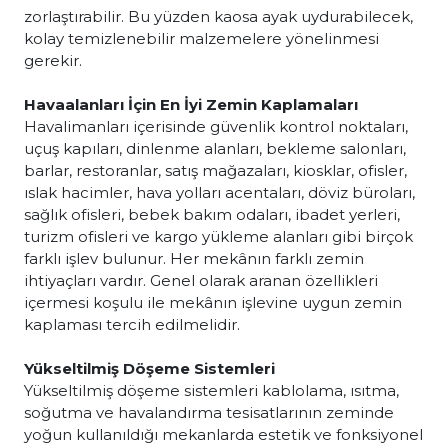
zorlaştırabilir. Bu yüzden kaosa ayak uydurabilecek,
kolay temizlenebilir malzemelere yönelinmesi
gerekir.
Havaalanları İçin En İyi Zemin Kaplamaları
Havalimanları içerisinde güvenlik kontrol noktaları,
uçuş kapıları, dinlenme alanları, bekleme salonları,
barlar, restoranlar, satış mağazaları, kiosklar, ofisler,
ıslak hacimler, hava yolları acentaları, döviz büroları,
sağlık ofisleri, bebek bakım odaları, ibadet yerleri,
turizm ofisleri ve kargo yükleme alanları gibi birçok
farklı işlev bulunur. Her mekânın farklı zemin
ihtiyaçları vardır. Genel olarak aranan özellikleri
içermesi koşulu ile mekânın işlevine uygun zemin
kaplaması tercih edilmelidir.
Yükseltilmiş Döşeme Sistemleri
Yükseltilmiş döşeme sistemleri kablolama, ısıtma,
soğutma ve havalandırma tesisatlarının zeminde
yoğun kullanıldığı mekanlarda estetik ve fonksiyonel