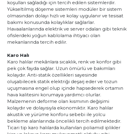
koşulları sağladığı için tercih edilen sistemlerdir.
Yükseltilmiş döşeme sistemleri modüler bir sistem
olmasından dolayı hızlı ve kolay uygulanır ve tesisat
bakımı konusunda kolaylıklar sağlarlar.
Havaalanlarında elektrik ve server odaları gibi teknik
ofislerdeki yoğun kablolama ihtiyacı olan
mekanlarında tercih edilir.
Karo Halı
Karo halılar mekânlara sıcaklık, renk ve konfor gibi
pek çok fayda sağlar. Uzun ömürlü ve bakımları
kolaydır. Anti-statik özellikleri sayesinde
oluşabilecek statik elektriği deşarj eder ve tozun
uçuşmasına engel olup içinde hapsederek ortamın
hava kalitesini korumaya yardımcı olurlar.
Malzemenin deforme olan kısmının değişimi
kolaydır ve dolayısıyla ekonomiktir. Karo halılar
akustik ve yürüme konforu sebebi ile yolcu
bekleme alanlarında öncelikli tercih edilmektedir.
Ticari tip karo halılarda kullanılan poliamid iplikler