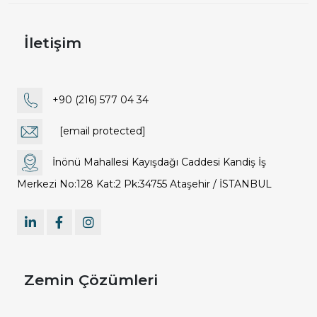
İletişim
+90 (216) 577 04 34
[email protected]
İnönü Mahallesi Kayışdağı Caddesi Kandiş İş
Merkezi No:128 Kat:2 Pk:34755 Ataşehir / İSTANBUL
Zemin Çözümleri