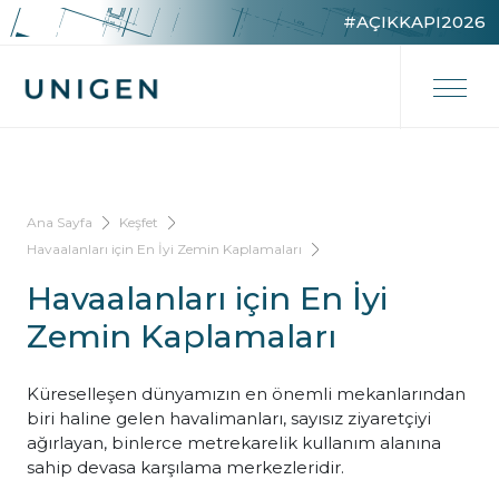
#AÇIKKAPI2026
Ana Sayfa
Keşfet
Havaalanları için En İyi Zemin Kaplamaları
Havaalanları için En İyi
Zemin Kaplamaları
Küreselleşen dünyamızın en önemli mekanlarından
biri haline gelen havalimanları, sayısız ziyaretçiyi
ağırlayan, binlerce metrekarelik kullanım alanına
sahip devasa karşılama merkezleridir.