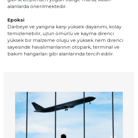
alanlarda önerilmektedir.
Epoksi
Darbeye ve yangına karşı yüksek dayanımı, kolay
temizlenebilir, uzun ömürlü ve kayma direnci
yüksek bir malzeme oluşu ve yüksek nem direnci
sayesinde havalimanlarının otopark, terminal ve
bakım hangarları gibi alanlarında tercih edilir.