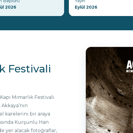
n Başvuru
Yayın
lül 2026
Eylül 2026
 Festivali
 Kapı Mimarlık Festivali
 Akkaya’nın
 karelerini bir araya
arasında Kurşunlu Han
 yer alacak fotoğraflar,