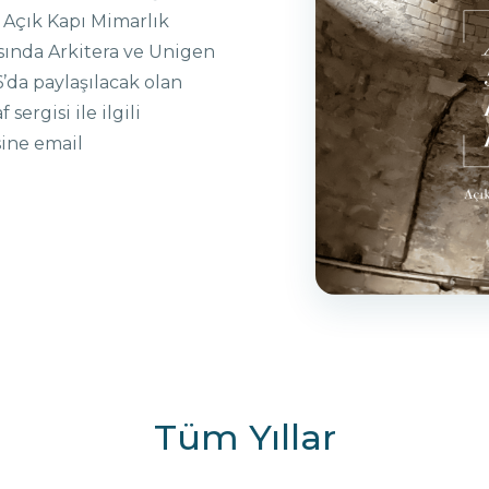
 Açık Kapı Mimarlık
sında Arkitera ve Unigen
6’da paylaşılacak olan
sergisi ile ilgili
ine email
Tüm Yıllar