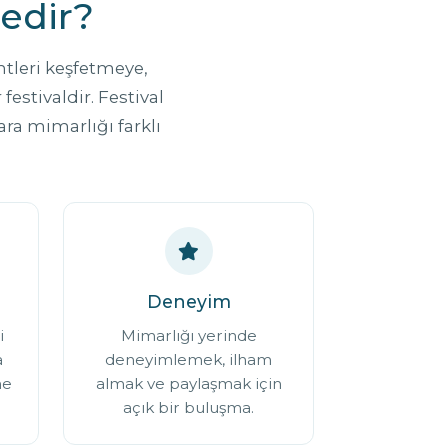
Nedir?
entleri keşfetmeye,
stivaldir. Festival
ara mimarlığı farklı
Deneyim
i
Mimarlığı yerinde
a
deneyimlemek, ilham
ne
almak ve paylaşmak için
açık bir buluşma.