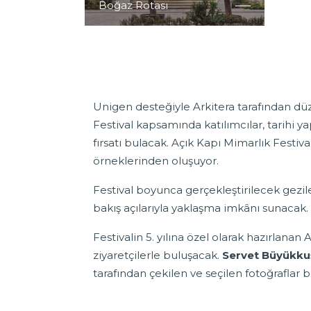
Boğaz Rotası
Test rota açıklaması
Unigen desteğiyle Arkitera tarafından düz
Festival kapsamında katılımcılar, tarihi
fırsatı bulacak. Açık Kapı Mimarlık Festiv
örneklerinden oluşuyor.
Festival boyunca gerçekleştirilecek gezile
bakış açılarıyla yaklaşma imkânı sunacak.
Festivalin 5. yılına özel olarak hazırlanan 
ziyaretçilerle buluşacak.
Servet Büyükku
tarafından çekilen ve seçilen fotoğraflar b