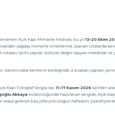
enlenen Açık Kapı Mimarlık Festivali, bu yıl
13–20 Ekim 2
 yapılardan çağdaş mimarlık örneklerine uzanan rotalarda ke
ali rotaları; tarihi yapılar, kültürel değer taşıyan mekânlar
r, katılımcılara kentlerin belleğinde iz bırakan yapıları y
Açık Kapı Fotoğraf Sergisi ise,
11–17 Kasım 2026
tarihleri ar
şoğlu Akkaya
küratörlüğünde hazırlanan sergide, Açık Kapı
ir araya gelerek beş yıllık yolculuğun hafızasını ziyaretçilerl