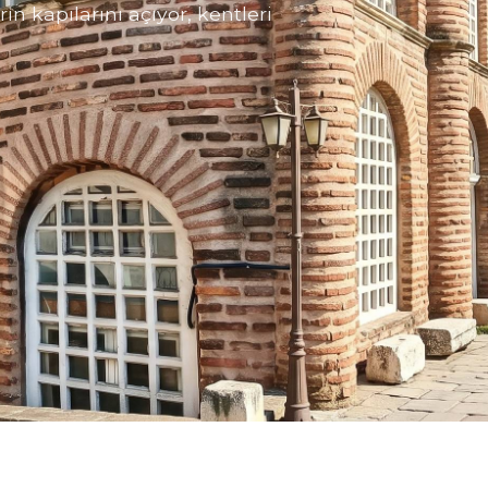
ın kapılarını açıyor, kentleri