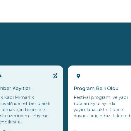
hber Kayıtları
Program Belli Oldu
ık Kapı Mimarlık
Festival programı ve yapı
stivali'nde rehber olarak
rotaları Eylül ayında
r almak için bizimle e-
yayımlanacaktır. Güncel
sta üzerinden iletişime
duyurular için bizi takip ed
ebilirsiniz.