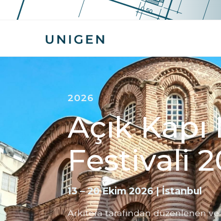
2026
Açık Kapı
Festivali 
13 – 20 Ekim 2026 | İstanbul
Arkitera tarafından düzenlenen ve