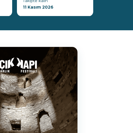
Takipte kalın
11 Kasım 2026