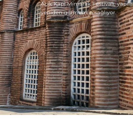
Açık Kapı Mimarlık Festivali, yapılar
yeniden görmemizi sağlıyor.