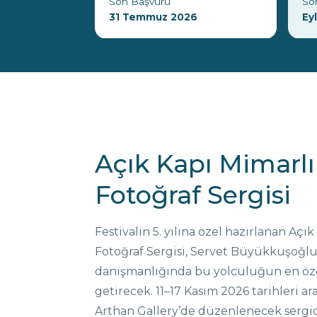
Son Başvuru
So
31 Temmuz 2026
Ey
Açık Kapı Mimarlık
Fotoğraf Sergisi
Festivalin 5. yılına özel hazırlanan Açık
Fotoğraf Sergisi, Servet Büyükkuşoğlu
danışmanlığında bu yolculuğun en özel
getirecek. 11–17 Kasım 2026 tarihleri 
Arthan Gallery’de düzenlenecek sergide