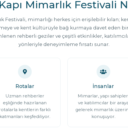
Kapı Mimarlık Festivali 
 Festivali, mimarlığı herkes için erişilebilir kılan; k
meye ve kent kültürüyle bağ kurmaya davet eden bir fe
en rehberli geziler ve çeşitli etkinlikler, katılımcıl
yönleriyle deneyimleme fırsatı sunar.
Rotalar
İnsanlar
Uzman rehberler
Mimarlar, yapı sahipler
eşliğinde hazırlanan
ve katılımcılar bir aray
rotalarla kentlerin farklı
gelerek mimarlık üzeri
katmanları keşfediliyor.
konuşuyor.